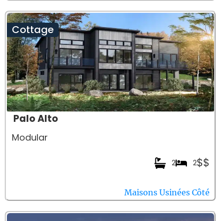
Cottage
Palo Alto
Modular
$$
2
2
Maisons Usinées Côté