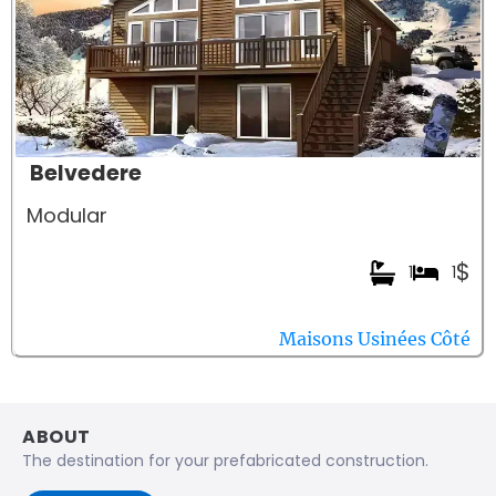
Belvedere
Modular
$
1
1
Maisons Usinées Côté
ABOUT
The destination for your prefabricated construction.