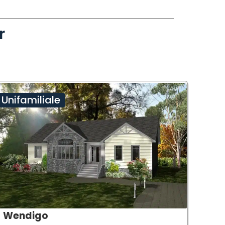
r
Unifamiliale
Wendigo