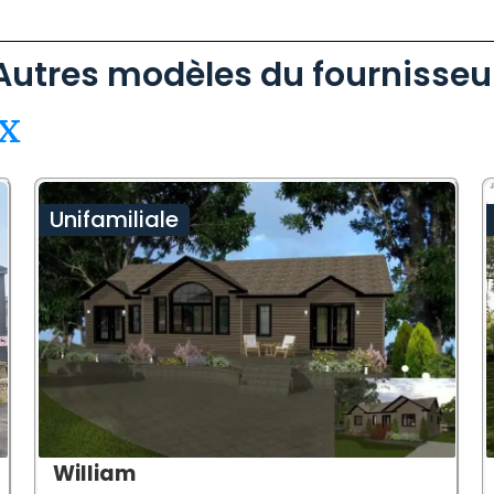
Autres modèles du fournisseu
x
Unifamiliale
William