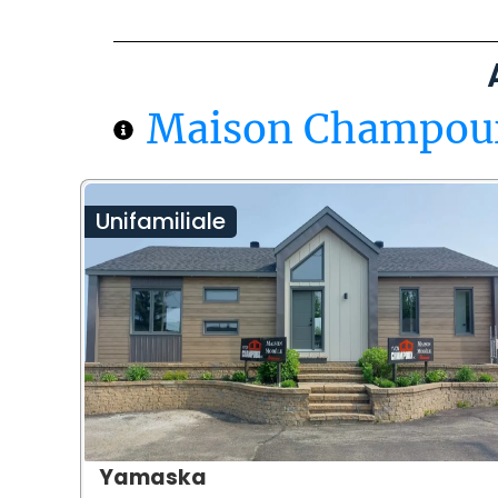
Maison Champou
Unifamiliale
Yamaska