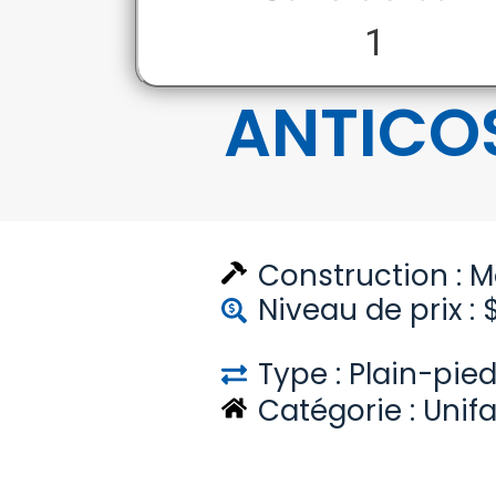
1
ANTICO
Construction :
M
Niveau de prix : 
Type : Plain-pie
Catégorie :
Unifa