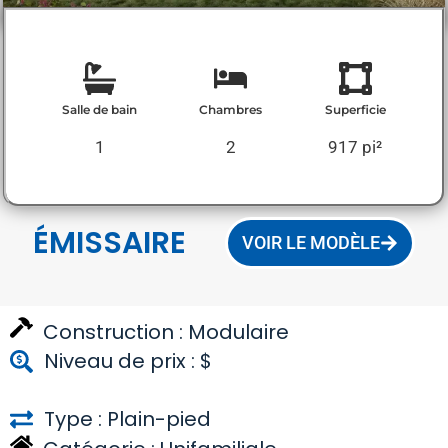
Salle de bain
Chambres
Superficie
1
2
917 pi²
ÉMISSAIRE
VOIR LE MODÈLE
Construction :
Modulaire
Niveau de prix : $
Type : Plain-pied