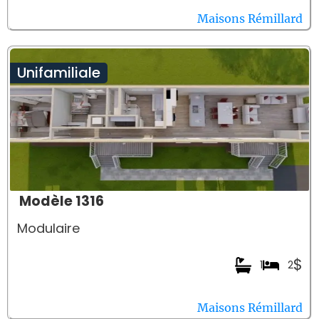
Maisons Rémillard
Unifamiliale
Modèle 1316
Modulaire
$
1
2
Maisons Rémillard