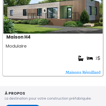
Maison H4
Modulaire
$
1
2
Maisons Rémillard
À PROPOS
La destination pour votre construction préfabriquée.