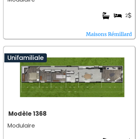
$
1
2
Maisons Rémillard
Unifamiliale
Modèle 1368
Modulaire