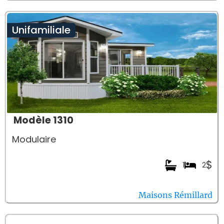
Unifamiliale
Modèle 1310
Modulaire
$
1
2
Maisons Rémillard