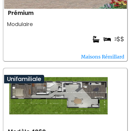
Prémium
Modulaire
$$
1
3
Maisons Rémillard
Unifamiliale