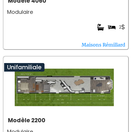
Modèle 4060
Modulaire
$
1
2
Maisons Rémillard
Unifamiliale
Modèle 2200
Modulaire