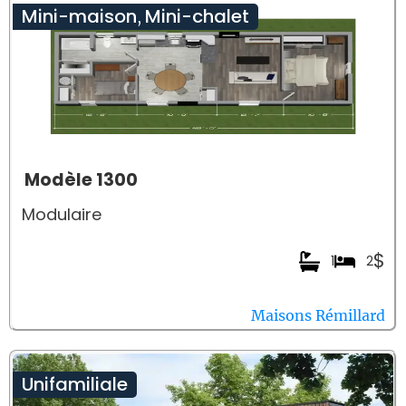
Mini-maison
Mini-chalet
,
Modèle 1300
Modulaire
$
1
2
Maisons Rémillard
Unifamiliale