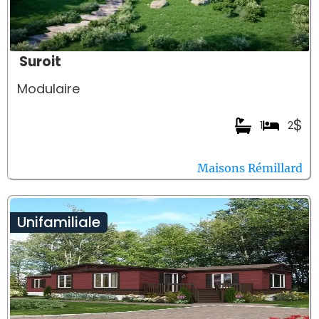
Suroit
Modulaire
$
1
2
Maisons Rémillard
Unifamiliale