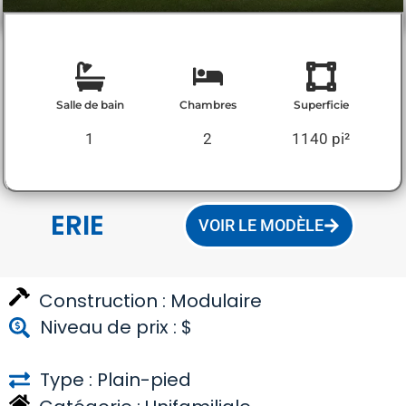
Salle de bain
Chambres
Superficie
1
2
1140 pi²
ERIE
VOIR LE MODÈLE
Construction :
Modulaire
Niveau de prix : $
Type : Plain-pied