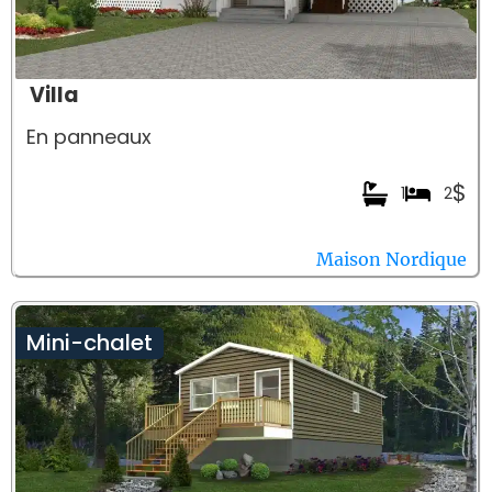
Villa
En panneaux
$
1
2
Maison Nordique
Mini-chalet