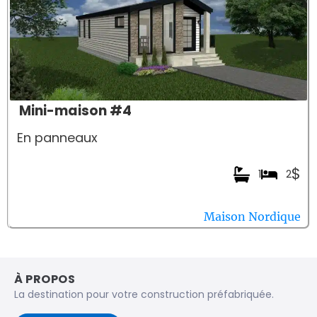
Mini-maison #4
En panneaux
$
1
2
Maison Nordique
À PROPOS
La destination pour votre construction préfabriquée.