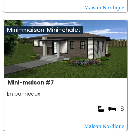
Maison Nordique
Mini-maison
Mini-chalet
,
Mini-maison #7
En panneaux
$
1
1
Maison Nordique