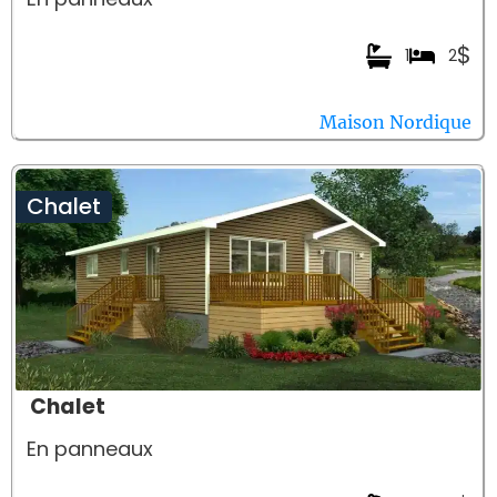
$
1
2
Maison Nordique
Chalet
Chalet
En panneaux