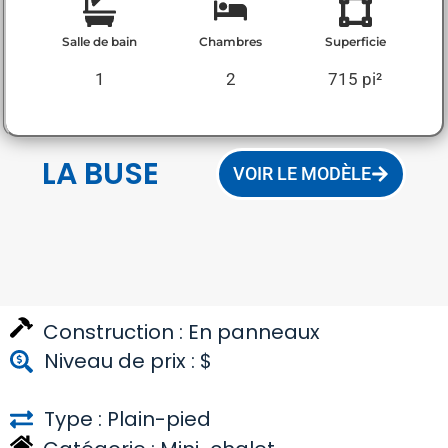
Salle de bain
Chambres
Superficie
1
2
715 pi²
LA BUSE
VOIR LE MODÈLE
Construction :
En panneaux
Niveau de prix : $
Type : Plain-pied