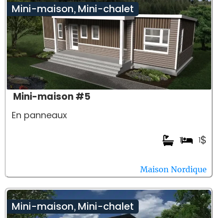
Mini-maison
Mini-chalet
,
Mini-maison #5
En panneaux
$
1
1
Maison Nordique
Mini-maison
Mini-chalet
,