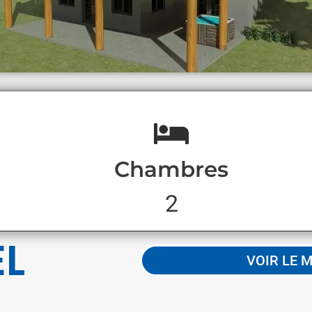
Chambres
2
EL
VOIR LE 