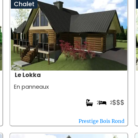
Chalet
Le Lokka
En panneaux
$$$
2
2
Prestige Bois Rond