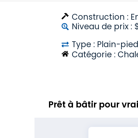
Construction :
E
Niveau de prix : 
Type : Plain-pie
Catégorie :
Chal
Prêt à bâtir pour v