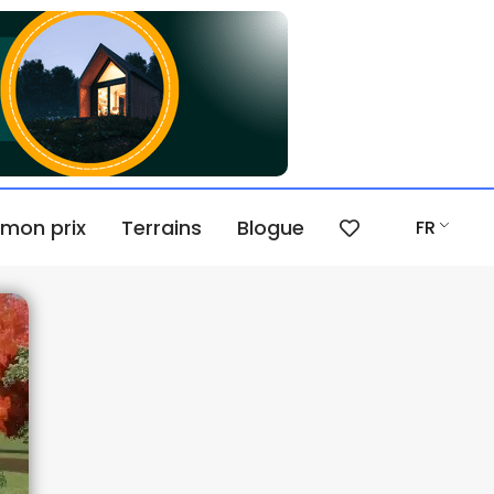
 mon prix
Terrains
Blogue
FR