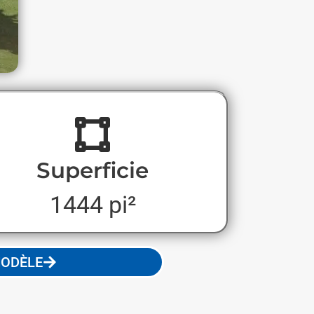
Superficie
1444 pi²
MODÈLE