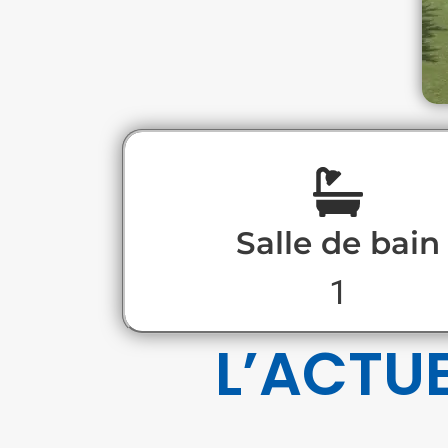
Salle de bain
1
L’ACTU