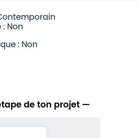
Contemporain
 : Non
ique : Non
tape de ton projet —