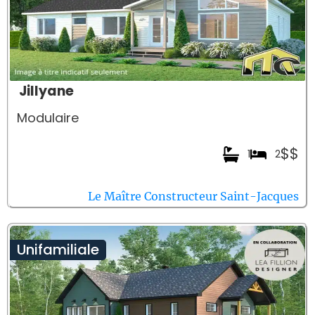
Jillyane
Modulaire
$$
1
2
Le Maître Constructeur Saint-Jacques
Unifamiliale