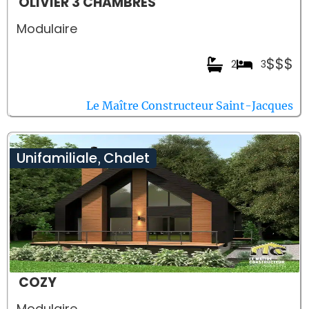
OLIVIER 3 CHAMBRES
Modulaire
$$$
2
3
Le Maître Constructeur Saint-Jacques
Unifamiliale
Chalet
,
COZY
Modulaire