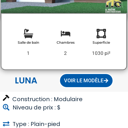
Salle de bain
Chambres
Superficie
1
2
1030 pi²
LUNA
VOIR LE MODÈLE
Construction :
Modulaire
Niveau de prix : $
Type : Plain-pied