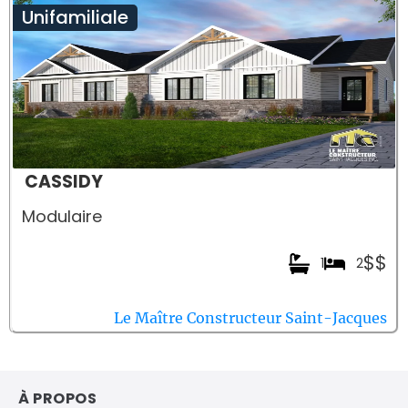
Unifamiliale
CASSIDY
Modulaire
$$
1
2
Le Maître Constructeur Saint-Jacques
À PROPOS