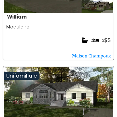
William
Modulaire
$$
2
2
Maison Champoux
Unifamiliale