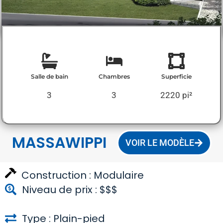
Salle de bain
Chambres
Superficie
3
3
2220 pi²
MASSAWIPPI
VOIR LE MODÈLE
Construction :
Modulaire
Niveau de prix : $$$
Type : Plain-pied