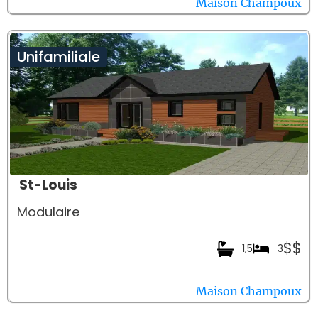
Maison Champoux
Unifamiliale
St-Louis
Modulaire
$$
1,5
3
Maison Champoux