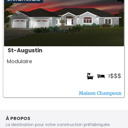
St-Augustin
Modulaire
$$$
1
3
Maison Champoux
À PROPOS
La destination pour votre construction préfabriquée.