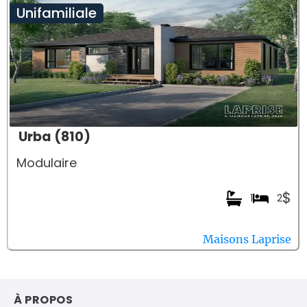
Unifamiliale
Urba (810)
Modulaire
$
1
2
Maisons Laprise
À PROPOS