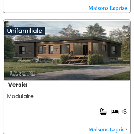
Maisons Laprise
Unifamiliale
Versia
Modulaire
$
1
1
Maisons Laprise