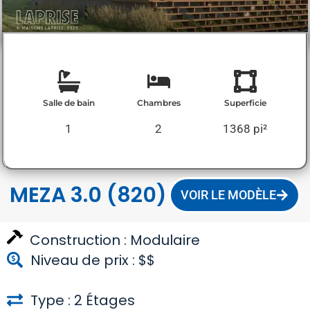
Salle de bain
Chambres
Superficie
1
2
1368 pi²
MEZA 3.0 (820)
VOIR LE MODÈLE
Construction :
Modulaire
Niveau de prix : $$
Type : 2 Étages