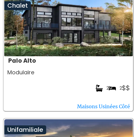
Chalet
Palo Alto
Modulaire
$$
2
2
Maisons Usinées Côté
Unifamiliale