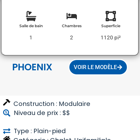
Salle de bain
Chambres
Superficie
1
2
1120 pi²
PHOENIX
VOIR LE MODÈLE
Construction :
Modulaire
Niveau de prix : $$
Type : Plain-pied