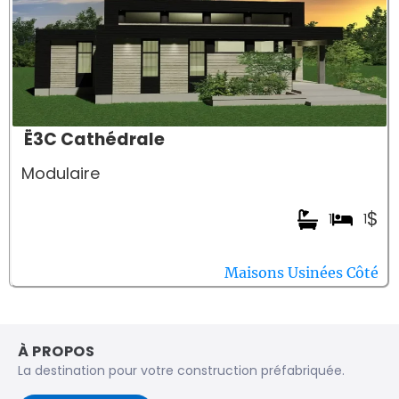
Ë3C Cathédrale
Modulaire
$
1
1
Maisons Usinées Côté
À PROPOS
La destination pour votre construction préfabriquée.