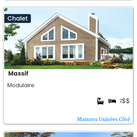
Chalet
Massif
Modulaire
$$
1
2
Maisons Usinées Côté