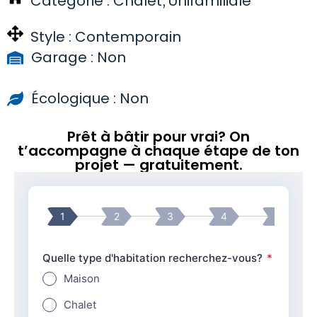
Catégorie :
Chalet
Unifamiliale
,
Style :
Contemporain
Garage : Non
Écologique : Non
Prêt à bâtir pour vrai? On
t’accompagne à chaque étape de ton
projet — gratuitement.