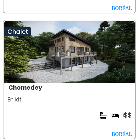
BORÉAL
Chalet
Chomedey
En kit
$$
1
1
BORÉAL