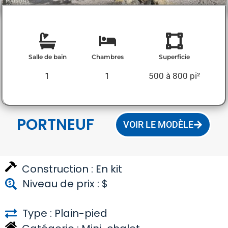
Salle de bain
Chambres
Superficie
1
1
500 à 800 pi²
PORTNEUF
VOIR LE MODÈLE
Construction :
En kit
Niveau de prix : $
Type : Plain-pied