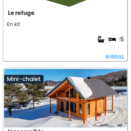
Le refuge
En kit
$
1
1
BORÉAL
Mini-chalet