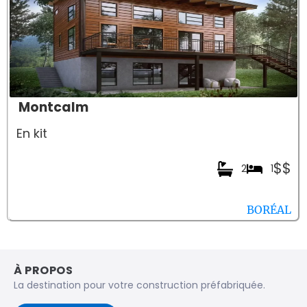
Montcalm
En kit
$$
2
1
BORÉAL
À PROPOS
La destination pour votre construction préfabriquée.