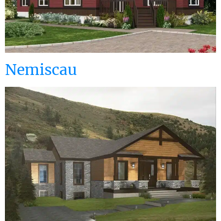
Nemiscau