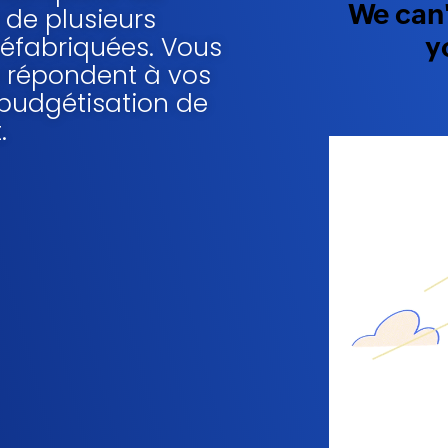
 de plusieurs
réfabriquées. Vous
 répondent à vos
a budgétisation de
.