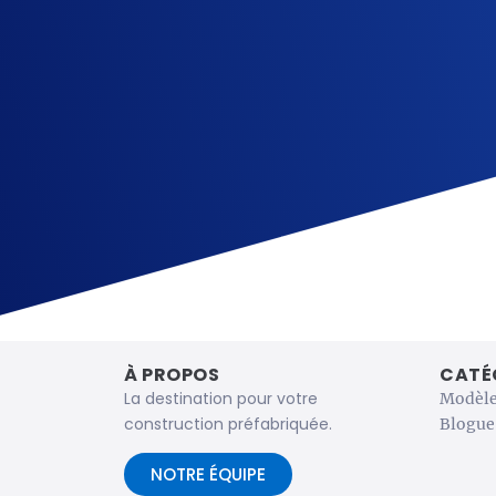
À PROPOS
CATÉ
La destination pour votre
Modèle
construction préfabriquée.
Blogue
NOTRE ÉQUIPE