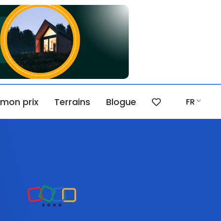
 mon prix
Terrains
Blogue
FR