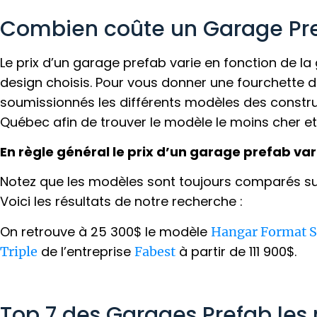
Combien coûte un Garage Pr
Le prix d’un garage prefab varie en fonction de l
design choisis. Pour vous donner une fourchette d
soumissionnés les différents modèles des constr
Québec afin de trouver le modèle le moins cher et 
En règle général le prix d’un garage prefab var
Notez que les modèles sont toujours comparés sur
Voici les résultats de notre recherche :
On retrouve à 25 300$ le modèle
Hangar Format 
de l’entreprise
à partir de 111 900$.
Triple
Fabest
Top 7 des Garages Prefab les