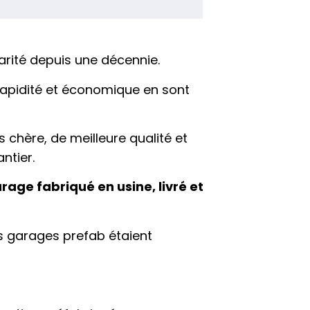
rité depuis une décennie.
 rapidité et économique en sont
 chère, de meilleure qualité et
ntier.
rage fabriqué en usine, livré et
es garages prefab étaient