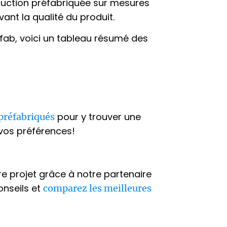
ruction préfabriquée sur mesures
ant la qualité du produit.
fab, voici un tableau résumé des
pour y trouver une
 préfabriqués
 vos préférences!
re projet grâce à notre partenaire
nseils et
comparez les meilleures