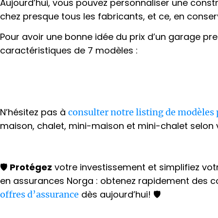
Aujourd’hui, vous pouvez personnaliser une const
chez presque tous les fabricants, et ce, en conserv
Pour avoir une bonne idée du prix d’un garage pre
caractéristiques de 7 modèles :
N’hésitez pas à
consulter notre listing de modèles
maison, chalet, mini-maison et mini-chalet selon
🛡️
Protégez
votre investissement et simplifiez vot
en assurances Norga : obtenez rapidement des co
dès aujourd’hui! 🛡️
offres d’assurance