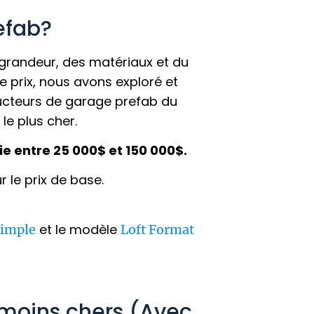
efab?
a grandeur, des matériaux et du
e prix, nous avons exploré et
ucteurs de garage prefab du
le plus cher.
ie entre 25 000$ et 150 000$.
 le prix de base.
et le modèle
Simple
Loft Format
 moins chers (Avec