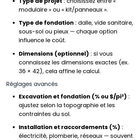
Type de projet
: choisissez entre «
modulaire » ou « kit/panneaux ».
Type de fondation
: dalle, vide sanitaire,
sous-sol ou pieux — chaque option
influence le coût.
Dimensions (optionnel)
: si vous
connaissez les dimensions exactes (ex.
36 × 42), cela affine le calcul.
Réglages avancés
Excavation et fondation (% ou $/pi²)
:
ajustez selon la topographie et les
contraintes du sol.
Installation et raccordements (%)
:
électricité, plomberie, réseaux — souvent