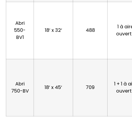
Abri
1 à air
550-
18’ x 32’
488
ouvert
BV1
Abri
1 + 1 à a
18’ x 45’
709
750-BV
ouvert