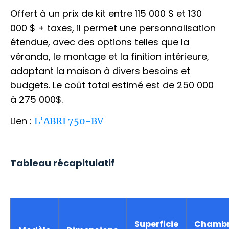
Offert à un prix de kit entre 115 000 $ et 130
000 $ + taxes, il permet une personnalisation
étendue, avec des options telles que la
véranda, le montage et la finition intérieure,
adaptant la maison à divers besoins et
budgets. Le coût total estimé est de 250 000
à 275 000$.
Lien :
L’ABRI 750-BV
Tableau récapitulatif
Superficie
Chamb