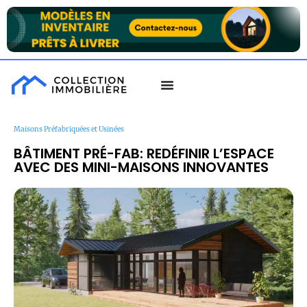
Maisons Préfabriquées et Usinées
BÂTIMENT PRÉ-FAB: REDÉFINIR L’ESPACE
AVEC DES MINI-MAISONS INNOVANTES