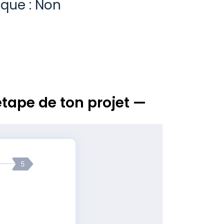
ique : Non
tape de ton projet —