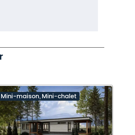
r
Mini-maison
Mini-chalet
,