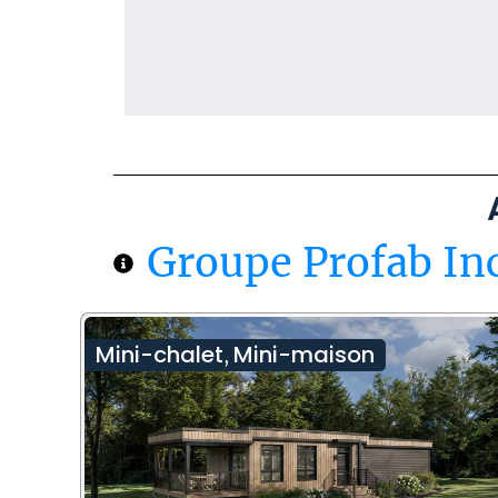
Groupe Profab Inc
Mini-chalet
Mini-maison
,