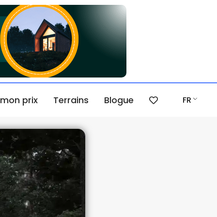
 mon prix
Terrains
Blogue
FR