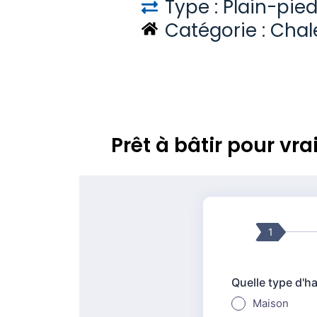
Type : Plain-pie
Catégorie :
Chal
Prêt à bâtir pour v