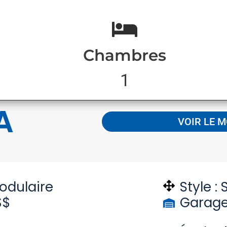
Chambres
1
A
VOIR LE 
odulaire
Style :
$$
Garage