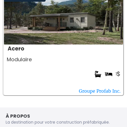
Acero
Modulaire
$
1
1
Groupe Profab Inc.
À PROPOS
La destination pour votre construction préfabriquée.