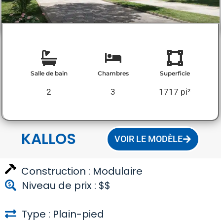
Salle de bain
Chambres
Superficie
2
3
1717 pi²
KALLOS
VOIR LE MODÈLE
Construction :
Modulaire
Niveau de prix : $$
Type : Plain-pied