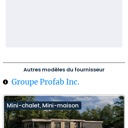
Autres modèles du fournisseur
Groupe Profab Inc.
Mini-chalet
Mini-maison
,