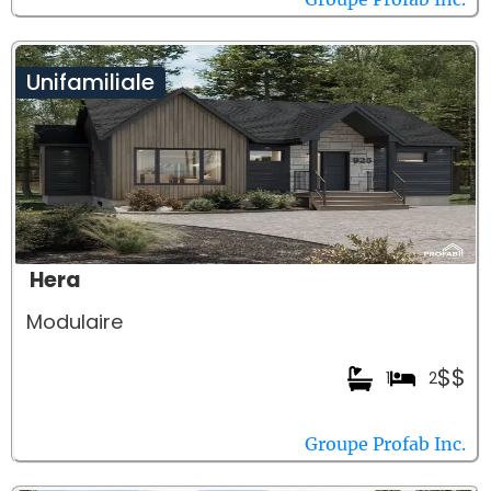
Unifamiliale
Hera
Modulaire
$$
1
2
Groupe Profab Inc.