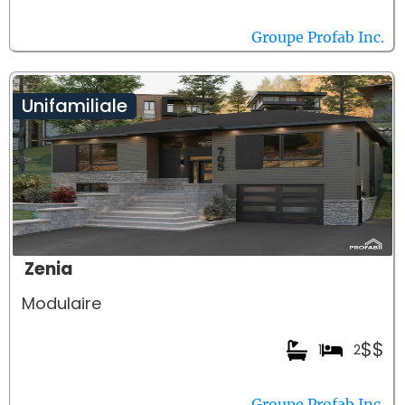
Groupe Profab Inc.
Unifamiliale
Zenia
Modulaire
$$
1
2
Groupe Profab Inc.