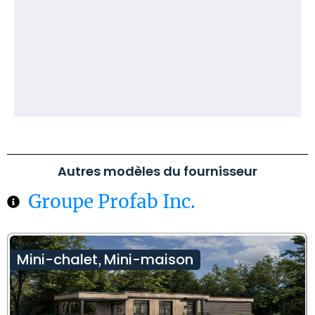
Autres modèles du fournisseur
Groupe Profab Inc.
Mini-chalet
Mini-maison
,