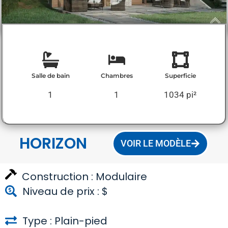
Salle de bain
Chambres
Superficie
1
1
1034 pi²
HORIZON
VOIR LE MODÈLE
Construction :
Modulaire
Niveau de prix : $
Type : Plain-pied