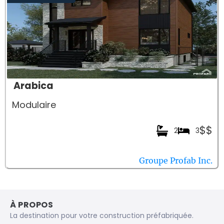
Arabica
Modulaire
$$
2
3
Groupe Profab Inc.
À PROPOS
La destination pour votre construction préfabriquée.