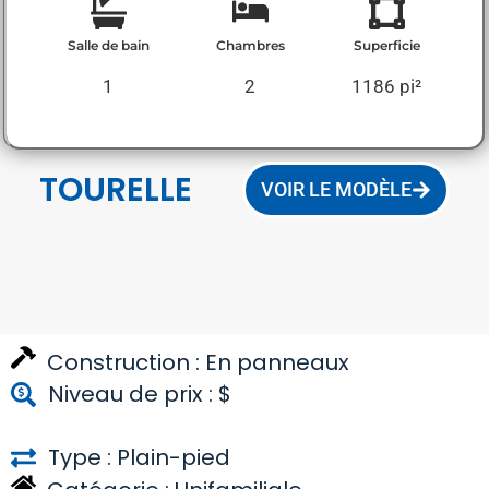
Salle de bain
Chambres
Superficie
1
2
1186 pi²
TOURELLE
VOIR LE MODÈLE
Construction :
En panneaux
Niveau de prix : $
Type : Plain-pied