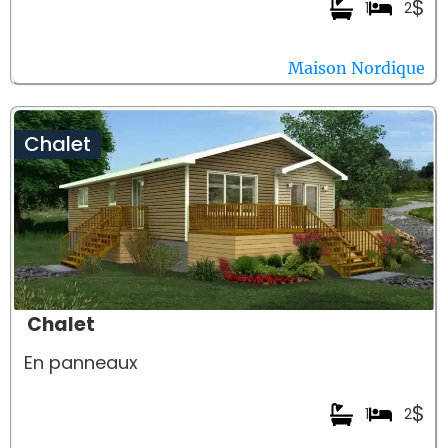
$
1
2
Maison Nordique
Chalet
Chalet
En panneaux
$
1
2