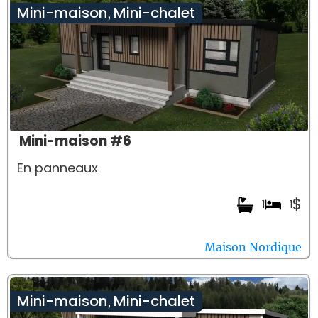
Mini-maison
Mini-chalet
,
Mini-maison #6
En panneaux
$
1
1
Maison Nordique
Mini-maison
Mini-chalet
,