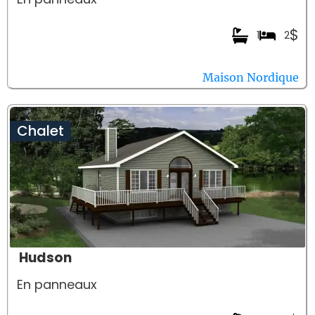
$
1
2
Maison Nordique
Chalet
Hudson
En panneaux