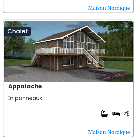
Maison Nordique
Chalet
Appalache
En panneaux
$
1
2
Maison Nordique