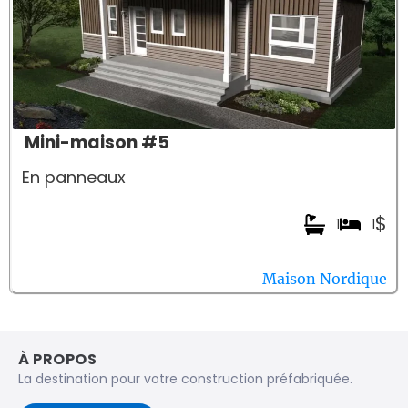
Mini-maison #5
En panneaux
$
1
1
Maison Nordique
À PROPOS
La destination pour votre construction préfabriquée.