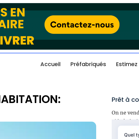
Accueil
Préfabriqués
Estimez
ABITATION:
Prêt à co
On ne vend
aide à choi