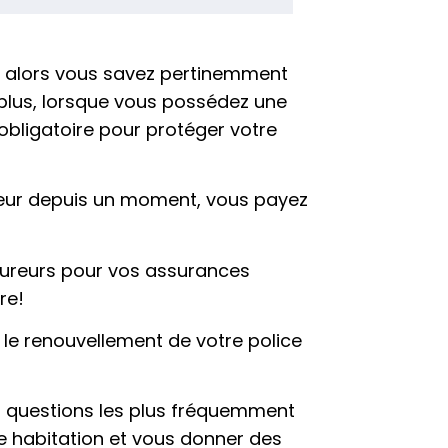
n, alors vous savez pertinemment
 plus, lorsque vous possédez une
obligatoire pour protéger votre
reur depuis un moment, vous payez
ssureurs pour vos assurances
re!
 le renouvellement de votre police
es questions les plus fréquemment
e habitation et vous donner des