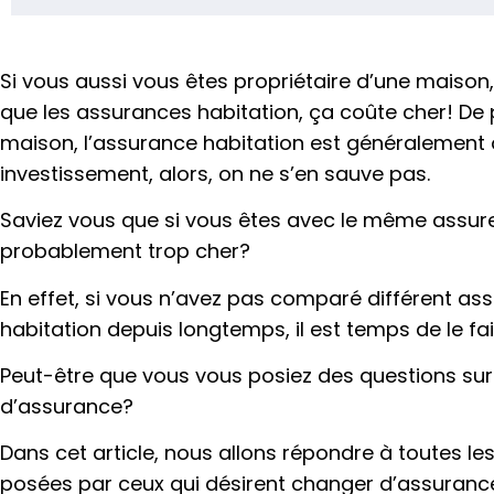
Si vous aussi vous êtes propriétaire d’une maiso
que les assurances habitation, ça coûte cher! De
maison, l’assurance habitation est généralement 
investissement, alors, on ne s’en sauve pas.
Saviez vous que si vous êtes avec le même assu
probablement trop cher?
En effet, si vous n’avez pas comparé différent a
habitation depuis longtemps, il est temps de le fai
Peut-être que vous vous posiez des questions sur
d’assurance?
Dans cet article, nous allons répondre à toutes l
posées par ceux qui désirent changer d’assuranc