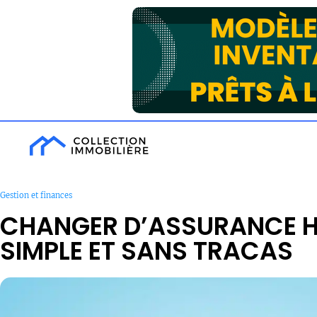
Gestion et finances
CHANGER D’ASSURANCE H
SIMPLE ET SANS TRACAS