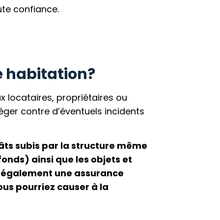
ute confiance.
e habitation?
x locataires, propriétaires ou
éger contre d’éventuels incidents
ts subis par la structure même
onds) ainsi que les objets et
se également une assurance
us pourriez causer à la